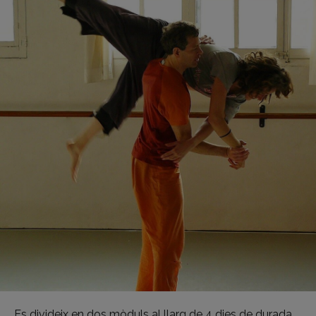
Es divideix en dos mòduls al llarg de 4 dies de durada.