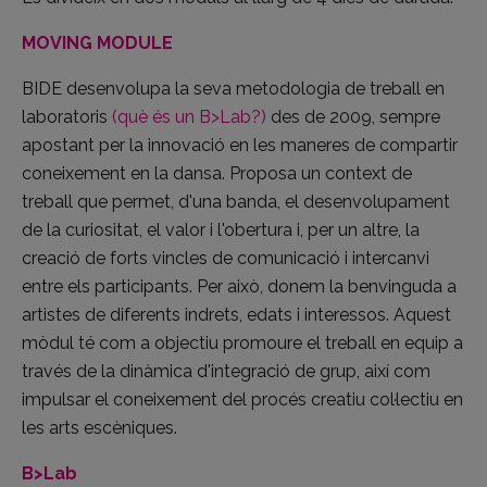
MOVING MODULE
BIDE desenvolupa la seva metodologia de treball en
laboratoris
(què és un B>Lab?)
des de 2009, sempre
apostant per la innovació en les maneres de compartir
coneixement en la dansa. Proposa un context de
treball que permet, d'una banda, el desenvolupament
de la curiositat, el valor i l'obertura i, per un altre, la
creació de forts vincles de comunicació i intercanvi
entre els participants. Per això, donem la benvinguda a
artistes de diferents indrets, edats i interessos. Aquest
mòdul té com a objectiu promoure el treball en equip a
través de la dinàmica d'integració de grup, així com
impulsar el coneixement del procés creatiu col·lectiu en
les arts escèniques.
B>Lab